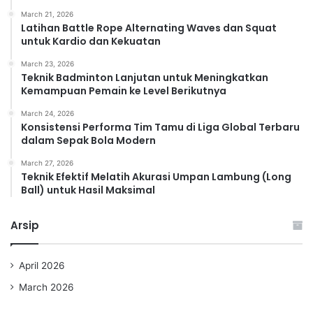
March 21, 2026
Latihan Battle Rope Alternating Waves dan Squat
untuk Kardio dan Kekuatan
March 23, 2026
Teknik Badminton Lanjutan untuk Meningkatkan
Kemampuan Pemain ke Level Berikutnya
March 24, 2026
Konsistensi Performa Tim Tamu di Liga Global Terbaru
dalam Sepak Bola Modern
March 27, 2026
Teknik Efektif Melatih Akurasi Umpan Lambung (Long
Ball) untuk Hasil Maksimal
Arsip
April 2026
March 2026