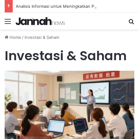
Analisis Informasi untuk Meningkatkan Pemeliharaan Prediktif Alat Transportasi
Menu
Se
Home
/
Investasi & Saham
Investasi & Saham