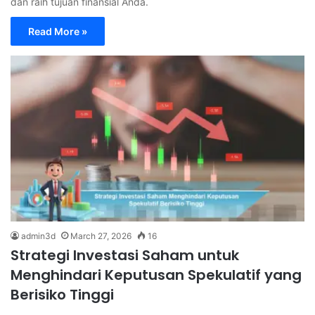
dan raih tujuan finansial Anda.
Read More »
admin3d
March 27, 2026
16
Strategi Investasi Saham untuk
Menghindari Keputusan Spekulatif yang
Berisiko Tinggi