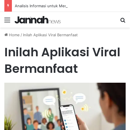
Analisis Informasi untuk Meningkatkan Pemeliharaan Prediktif Alat Transportasi
Menu
Se
Home
/
Inilah Aplikasi Viral Bermanfaat
Inilah Aplikasi Viral
Bermanfaat