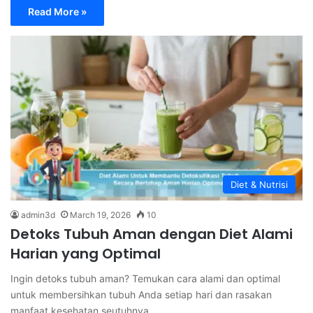
Read More »
Diet & Nutrisi
admin3d
March 19, 2026
10
Detoks Tubuh Aman dengan Diet Alami
Harian yang Optimal
Ingin detoks tubuh aman? Temukan cara alami dan optimal
untuk membersihkan tubuh Anda setiap hari dan rasakan
manfaat kesehatan seutuhnya…