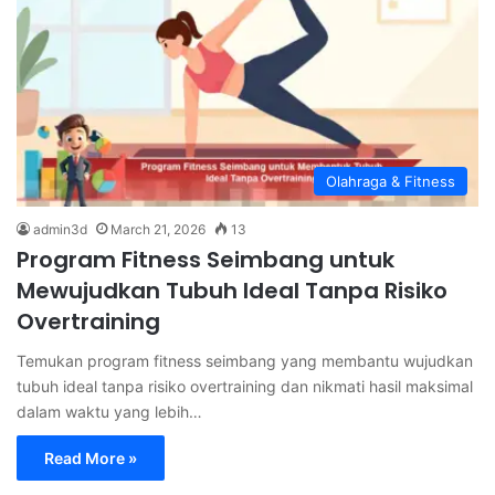
Olahraga & Fitness
admin3d
March 21, 2026
13
Program Fitness Seimbang untuk
Mewujudkan Tubuh Ideal Tanpa Risiko
Overtraining
Temukan program fitness seimbang yang membantu wujudkan
tubuh ideal tanpa risiko overtraining dan nikmati hasil maksimal
dalam waktu yang lebih…
Read More »