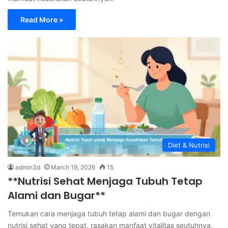
Read More »
Diet & Nutrisi
admin3d
March 19, 2026
15
**Nutrisi Sehat Menjaga Tubuh Tetap
Alami dan Bugar**
Temukan cara menjaga tubuh tetap alami dan bugar dengan
nutrisi sehat yang tepat, rasakan manfaat vitalitas seutuhnya,