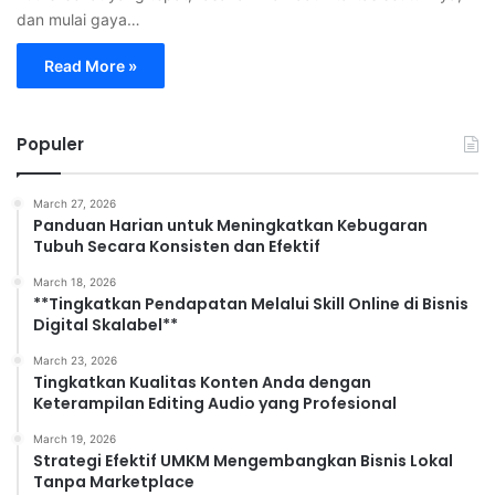
dan mulai gaya…
Read More »
Populer
March 27, 2026
Panduan Harian untuk Meningkatkan Kebugaran
Tubuh Secara Konsisten dan Efektif
March 18, 2026
**Tingkatkan Pendapatan Melalui Skill Online di Bisnis
Digital Skalabel**
March 23, 2026
Tingkatkan Kualitas Konten Anda dengan
Keterampilan Editing Audio yang Profesional
March 19, 2026
Strategi Efektif UMKM Mengembangkan Bisnis Lokal
Tanpa Marketplace