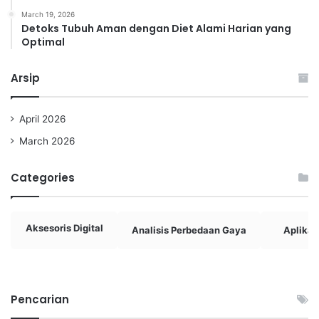
March 19, 2026
Detoks Tubuh Aman dengan Diet Alami Harian yang
Optimal
Arsip
April 2026
March 2026
Categories
Aksesoris Digital
Analisis Perbedaan Gaya
Aplikasi
Pencarian