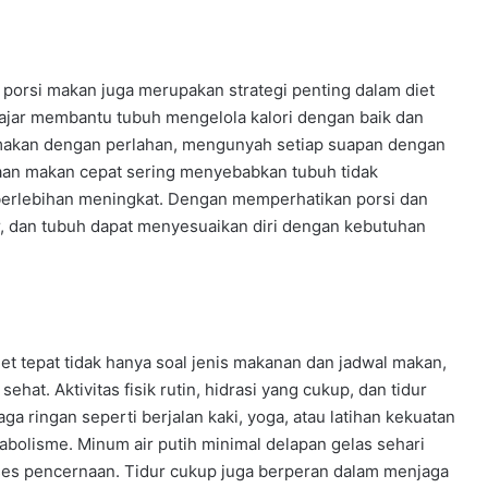
porsi makan juga merupakan strategi penting dalam diet
ajar membantu tubuh mengelola kalori dengan baik dan
akan dengan perlahan, mengunyah setiap suapan dengan
saan makan cepat sering menyebabkan tubuh tidak
 berlebihan meningkat. Dengan memperhatikan porsi dan
r, dan tubuh dapat menyesuaikan diri dengan kebutuhan
t tepat tidak hanya soal jenis makanan dan jadwal makan,
ehat. Aktivitas fisik rutin, hidrasi yang cukup, dan tidur
ga ringan seperti berjalan kaki, yoga, atau latihan kekuatan
olisme. Minum air putih minimal delapan gelas sehari
ses pencernaan. Tidur cukup juga berperan dalam menjaga