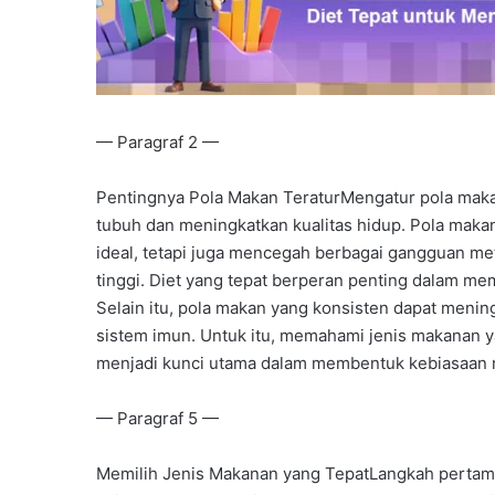
— Paragraf 2 —
Pentingnya Pola Makan TeraturMengatur pola mak
tubuh dan meningkatkan kualitas hidup. Pola maka
ideal, tetapi juga mencegah berbagai gangguan met
tinggi. Diet yang tepat berperan penting dalam me
Selain itu, pola makan yang konsisten dapat meni
sistem imun. Untuk itu, memahami jenis makanan y
menjadi kunci utama dalam membentuk kebiasaan 
— Paragraf 5 —
Memilih Jenis Makanan yang TepatLangkah pertama