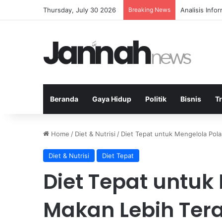
Thursday, July 30 2026
Breaking News
Analisis Info
Beranda
Gaya Hidup
Politik
Bisnis
T
Home
/
Diet & Nutrisi
/
Diet Tepat untuk Mengelola Pola
Diet & Nutrisi
Diet Tepat
Diet Tepat untuk
Makan Lebih Tera