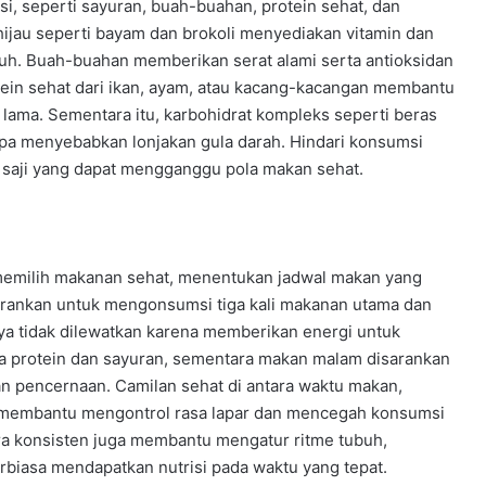
i, seperti sayuran, buah-buahan, protein sehat, dan
hijau seperti bayam dan brokoli menyediakan vitamin dan
h. Buah-buahan memberikan serat alami serta antioksidan
tein sehat dari ikan, ayam, atau kacang-kacangan membantu
lama. Sementara itu, karbohidrat kompleks seperti beras
npa menyebabkan lonjakan gula darah. Hindari konsumsi
 saji yang dapat mengganggu pola makan sehat.
emilih makanan sehat, menentukan jadwal makan yang
sarankan untuk mengonsumsi tiga kali makanan utama dan
knya tidak dilewatkan karena memberikan energi untuk
da protein dan sayuran, sementara makan malam disarankan
 pencernaan. Camilan sehat di antara waktu makan,
t membantu mengontrol rasa lapar dan mencegah konsumsi
ra konsisten juga membantu mengatur ritme tubuh,
biasa mendapatkan nutrisi pada waktu yang tepat.