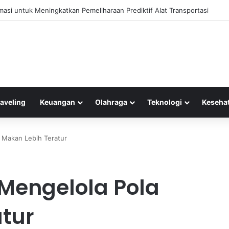
rmasi untuk Meningkatkan Pemeliharaan Prediktif Alat Transportasi
raveling
Keuangan
Olahraga
Teknologi
Keseha
 Makan Lebih Teratur
 Mengelola Pola
tur