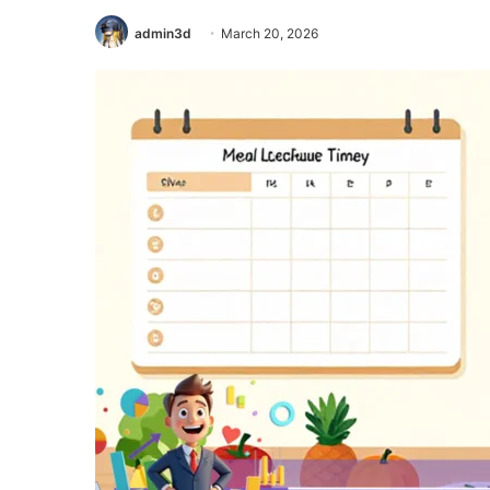
admin3d
March 20, 2026