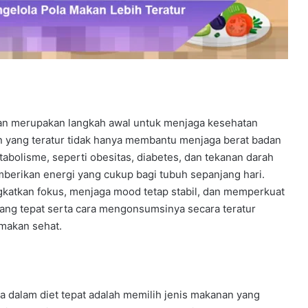
an merupakan langkah awal untuk menjaga kesehatan
n yang teratur tidak hanya membantu menjaga berat badan
abolisme, seperti obesitas, diabetes, dan tekanan darah
mberikan energi yang cukup bagi tubuh sepanjang hari.
ngkatkan fokus, menjaga mood tetap stabil, dan memperkuat
ang tepat serta cara mengonsumsinya secara teratur
makan sehat.
 dalam diet tepat adalah memilih jenis makanan yang