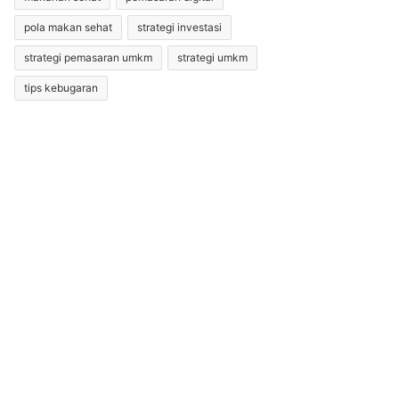
pola makan sehat
strategi investasi
strategi pemasaran umkm
strategi umkm
tips kebugaran