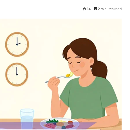
14
2 minutes read