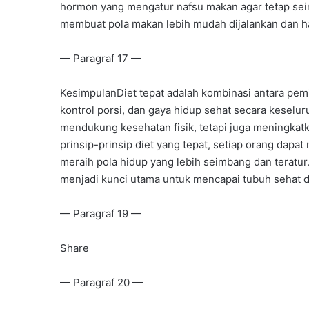
hormon yang mengatur nafsu makan agar tetap sei
membuat pola makan lebih mudah dijalankan dan ha
— Paragraf 17 —
KesimpulanDiet tepat adalah kombinasi antara pem
kontrol porsi, dan gaya hidup sehat secara keselu
mendukung kesehatan fisik, tetapi juga meningka
prinsip-prinsip diet yang tepat, setiap orang dap
meraih pola hidup yang lebih seimbang dan teratur
menjadi kunci utama untuk mencapai tubuh sehat d
— Paragraf 19 —
Share
— Paragraf 20 —