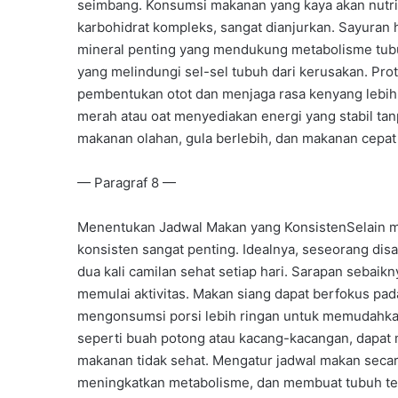
seimbang. Konsumsi makanan yang kaya akan nutris
karbohidrat kompleks, sangat dianjurkan. Sayuran 
mineral penting yang mendukung metabolisme tubu
yang melindungi sel-sel tubuh dari kerusakan. Pro
pembentukan otot dan menjaga rasa kenyang lebih 
merah atau oat menyediakan energi yang stabil ta
makanan olahan, gula berlebih, dan makanan cepat
— Paragraf 8 —
Menentukan Jadwal Makan yang KonsistenSelain m
konsisten sangat penting. Idealnya, seseorang di
dua kali camilan sehat setiap hari. Sarapan sebai
memulai aktivitas. Makan siang dapat berfokus pa
mengonsumsi porsi lebih ringan untuk memudahkan
seperti buah potong atau kacang-kacangan, dapa
makanan tidak sehat. Mengatur jadwal makan seca
meningkatkan metabolisme, dan membuat tubuh ter