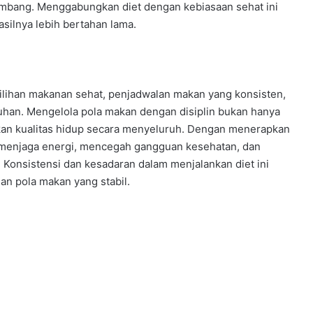
mbang. Menggabungkan diet dengan kebiasaan sehat ini
silnya lebih bertahan lama.
ilihan makanan sehat, penjadwalan makan yang konsisten,
ruhan. Mengelola pola makan dengan disiplin bukan hanya
tkan kualitas hidup secara menyeluruh. Dengan menerapkan
at menjaga energi, mencegah gangguan kesehatan, dan
. Konsistensi dan kesadaran dalam menjalankan diet ini
an pola makan yang stabil.