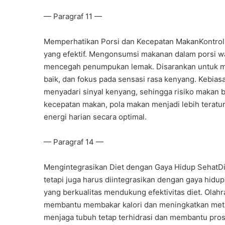
— Paragraf 11 —
Memperhatikan Porsi dan Kecepatan MakanKontrol 
yang efektif. Mengonsumsi makanan dalam porsi w
mencegah penumpukan lemak. Disarankan untuk m
baik, dan fokus pada sensasi rasa kenyang. Kebia
menyadari sinyal kenyang, sehingga risiko makan
kecepatan makan, pola makan menjadi lebih teratu
energi harian secara optimal.
— Paragraf 14 —
Mengintegrasikan Diet dengan Gaya Hidup SehatDie
tetapi juga harus diintegrasikan dengan gaya hidup s
yang berkualitas mendukung efektivitas diet. Olahra
membantu membakar kalori dan meningkatkan metab
menjaga tubuh tetap terhidrasi dan membantu pro