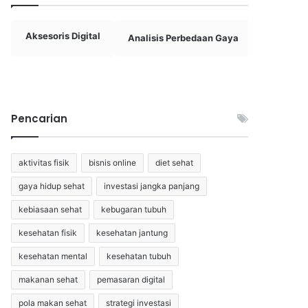
Aksesoris Digital
Analisis Perbedaan Gaya
Aplikas
Pencarian
aktivitas fisik
bisnis online
diet sehat
gaya hidup sehat
investasi jangka panjang
kebiasaan sehat
kebugaran tubuh
kesehatan fisik
kesehatan jantung
kesehatan mental
kesehatan tubuh
makanan sehat
pemasaran digital
pola makan sehat
strategi investasi