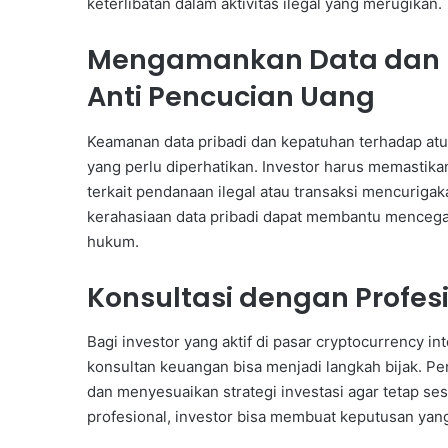
keterlibatan dalam aktivitas ilegal yang merugikan.
Mengamankan Data dan 
Anti Pencucian Uang
Keamanan data pribadi dan kepatuhan terhadap atu
yang perlu diperhatikan. Investor harus memastika
terkait pendanaan ilegal atau transaksi mencurig
kerahasiaan data pribadi dapat membantu mencega
hukum.
Konsultasi dengan Profe
Bagi investor yang aktif di pasar cryptocurrency i
konsultan keuangan bisa menjadi langkah bijak. P
dan menyesuaikan strategi investasi agar tetap 
profesional, investor bisa membuat keputusan yang