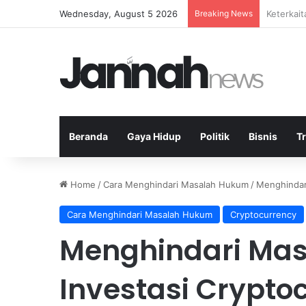
Wednesday, August 5 2026
Breaking News
Analisis 
Beranda
Gaya Hidup
Politik
Bisnis
T
Home
/
Cara Menghindari Masalah Hukum
/
Menghindar
Cara Menghindari Masalah Hukum
Cryptocurrency
Menghindari Ma
Investasi Crypto