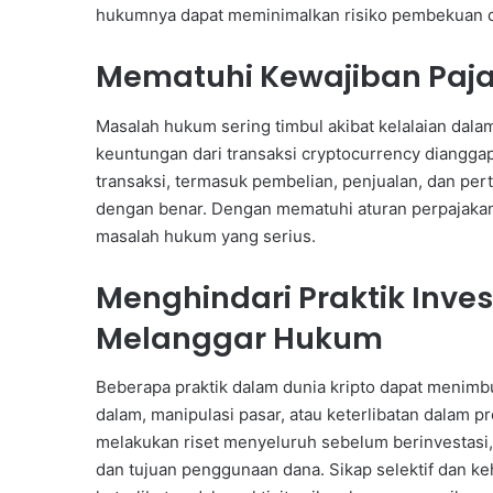
hukumnya dapat meminimalkan risiko pembekuan d
Mematuhi Kewajiban Pajak
Masalah hukum sering timbul akibat kelalaian dal
keuntungan dari transaksi cryptocurrency dianggap
transaksi, termasuk pembelian, penjualan, dan pert
dengan benar. Dengan mematuhi aturan perpajakan
masalah hukum yang serius.
Menghindari Praktik Inves
Melanggar Hukum
Beberapa praktik dalam dunia kripto dapat menim
dalam, manipulasi pasar, atau keterlibatan dalam pro
melakukan riset menyeluruh sebelum berinvestasi
dan tujuan penggunaan dana. Sikap selektif dan ke