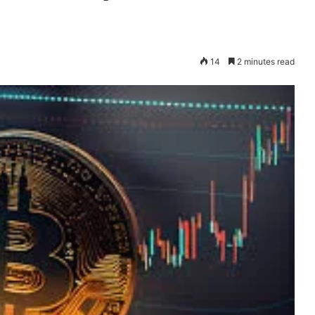
14
2 minutes read