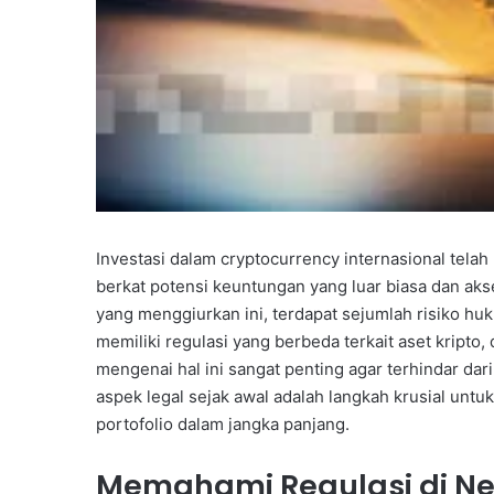
Investasi dalam cryptocurrency internasional telah
berkat potensi keuntungan yang luar biasa dan akse
yang menggiurkan ini, terdapat sejumlah risiko hu
memiliki regulasi yang berbeda terkait aset kript
mengenai hal ini sangat penting agar terhindar d
aspek legal sejak awal adalah langkah krusial unt
portofolio dalam jangka panjang.
Memahami Regulasi di Ne