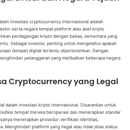
am investasi cryptocurrency internasional adalah
stor serta negara tempat platform atau aset kripto
ehkan perdagangan kripto dengan bebas, sementara yang
tentu. Sebagai investor, penting untuk mengetahui apakah
gunaan dompet digital tertentu diperbolehkan. Dengan
 menghindari pelanggaran yang melibatkan beberapa negara
sa Cryptocurrency yang Legal
al dalam investasi kripto internasional. Disarankan untuk
risdiksi tempat mereka beroperasi dan menerapkan standar
asanya menerapkan prosedur verifikasi identitas,
. Menghindari platform yang ilegal atau tidak jelas status