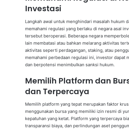
Investasi
Langkah awal untuk menghindari masalah hukum dal
memahami regulasi yang berlaku di negara asal inve
tersebut beroperasi. Beberapa negara memperbol
lain membatasi atau bahkan melarang aktivitas ter
aktivitas seperti perdagangan, staking, atau peng
memahami perbedaan regulasi ini, investor dapat
dan berpotensi menimbulkan sanksi hukum.
Memilih Platform dan Bur
dan Terpercaya
Memilih platform yang tepat merupakan faktor krusi
menggunakan bursa yang memiliki izin resmi di yu
kepatuhan yang ketat. Platform yang terpercaya bi
transparansi biaya, dan perlindungan aset pengguna