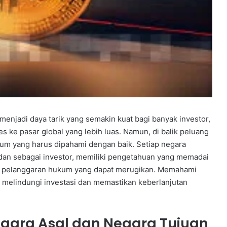
 menjadi daya tarik yang semakin kuat bagi banyak investor,
s ke pasar global yang lebih luas. Namun, di balik peluang
kum yang harus dipahami dengan baik. Setiap negara
o, dan sebagai investor, memiliki pengetahuan yang memadai
ari pelanggaran hukum yang dapat merugikan. Memahami
uk melindungi investasi dan memastikan keberlanjutan
gara Asal dan Negara Tujuan