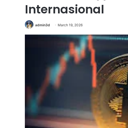
Internasional
admin3d
March 19, 2026