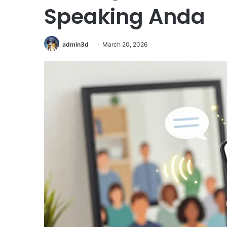
Speaking Anda
admin3d
March 20, 2026