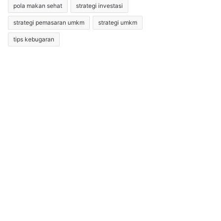
pola makan sehat
strategi investasi
strategi pemasaran umkm
strategi umkm
tips kebugaran