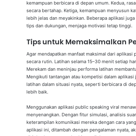
kemampuan berbicara di depan umum. Kedua, rasa 
secara bertahap. Ketiga, kemampuan menyusun kata
lebih jelas dan meyakinkan. Beberapa aplikasi ju
tips dan dukungan, menjaga motivasi tetap tinggi.
Tips untuk Memaksimalkan P
Agar mendapatkan manfaat maksimal dari aplikasi 
secara rutin. Latihan selama 15–30 menit setiap har
Merekam dan meninjau performa latihan membantu
Mengikuti tantangan atau kompetisi dalam aplikasi 
latihan dalam situasi nyata, seperti berbicara di 
lebih baik.
Menggunakan aplikasi public speaking viral menawa
menyenangkan. Dengan fitur simulasi, analisis sua
keterampilan komunikasi mereka dengan cara yang ef
aplikasi ini, ditambah dengan pengalaman nyata, 