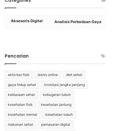
Categories
Aksesoris Digital
Analisis Perbedaan Gaya
Aplikas
Pencarian
aktivitas fisik
bisnis online
diet sehat
gaya hidup sehat
investasi jangka panjang
kebiasaan sehat
kebugaran tubuh
kesehatan fisik
kesehatan jantung
kesehatan mental
kesehatan tubuh
makanan sehat
pemasaran digital