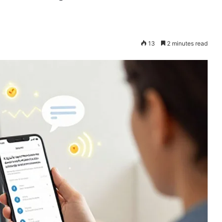
13
2 minutes read