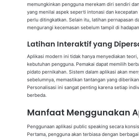
memungkinkan pengguna merekam diri sendiri dan l
yang menilai aspek seperti intonasi dan kecepat
perlu ditingkatkan. Selain itu, latihan pernapasan
mengurangi kecemasan sebelum tampil di hadapan
Latihan Interaktif yang Dipers
Aplikasi modern ini tidak hanya menyediakan teori, 
kebutuhan pengguna. Pemakai dapat memilih berbaga
pidato pernikahan. Sistem dalam aplikasi akan me
sebelumnya, memastikan tantangan yang diberikan 
Personalisasi ini sangat penting karena setiap ind
berbeda.
Manfaat Menggunakan Apl
Penggunaan aplikasi public speaking secara konsis
Pertama, pengguna akan terbiasa dengan berbagai 