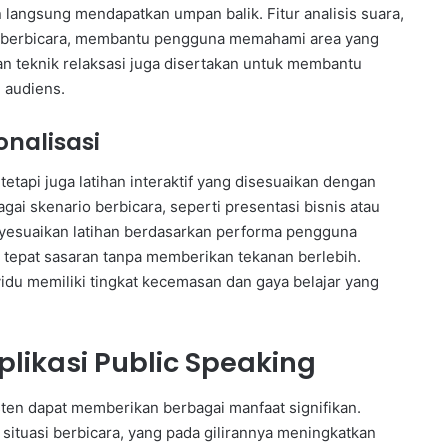
angsung mendapatkan umpan balik. Fitur analisis suara,
an berbicara, membantu pengguna memahami area yang
 dan teknik relaksasi juga disertakan untuk membantu
 audiens.
onalisasi
tetapi juga latihan interaktif yang disesuaikan dengan
i skenario berbicara, seperti presentasi bisnis atau
nyesuaikan latihan berdasarkan performa pengguna
tepat sasaran tanpa memberikan tekanan berlebih.
ividu memiliki tingkat kecemasan dan gaya belajar yang
ikasi Public Speaking
ten dapat memberikan berbagai manfaat signifikan.
situasi berbicara, yang pada gilirannya meningkatkan