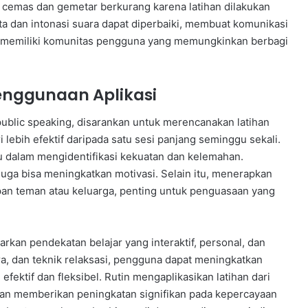
cemas dan gemetar berkurang karena latihan dilakukan
 dan intonasi suara dapat diperbaiki, membuat komunikasi
ga memiliki komunitas pengguna yang memungkinkan berbagi
enggunaan Aplikasi
public speaking, disarankan untuk merencanakan latihan
i lebih efektif daripada satu sesi panjang seminggu sekali.
 dalam mengidentifikasi kekuatan dan kelemahan.
juga bisa meningkatkan motivasi. Selain itu, menerapkan
depan teman atau keluarga, penting untuk penguasaan yang
rkan pendekatan belajar yang interaktif, personal, dan
ra, dan teknik relaksasi, pengguna dapat meningkatkan
ektif dan fleksibel. Rutin mengaplikasikan latihan dari
akan memberikan peningkatan signifikan pada kepercayaan